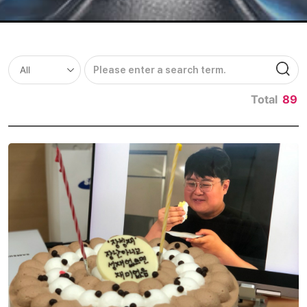
Total
89