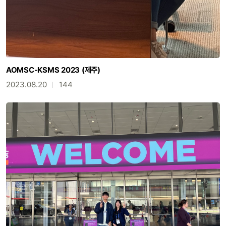
AOMSC-KSMS 2023 (제주)
2023.08.20
144