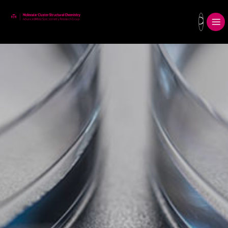
search
메뉴보기