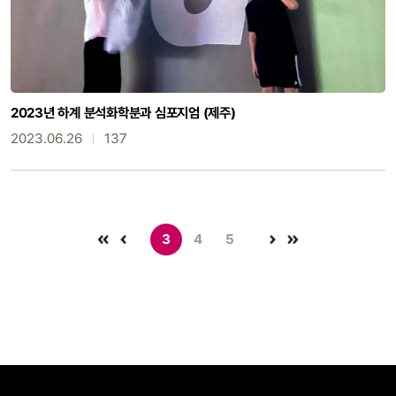
2023년 하계 분석화학분과 심포지엄 (제주)
2023.06.26
137
3
4
5