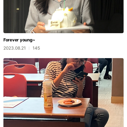
Forever young~
2023.08.21
145